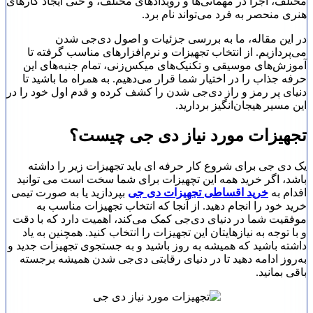
مختلف، اجرا در مهمانی‌ها و رویدادهای مختلف، و حتی ایجاد کارهای
هنری منحصر به فرد می‌تواند نام برد.
در این مقاله، ما به بررسی جزئیات و اصول دی‌جی شدن
می‌پردازیم. از انتخاب تجهیزات و نرم‌افزارهای مناسب گرفته تا
آموزش‌های موسیقی و تکنیک‌های میکس‌زنی، تمام جنبه‌های این
حرفه جذاب را در اختیار شما قرار می‌دهیم. به همراه ما باشید تا
دنیای پر رمز و راز دی‌جی شدن را کشف کرده و قدم اول خود را در
این مسیر هیجان‌انگیز بردارید.
تجهیزات مورد نیاز دی جی چیست؟
یک دی جی برای شروع کار حرفه ای باید تجهیزات زیر را داشته
باشد، اگر خرید همه این تچهیزات برای شما سخت است می توانید
افدام به
خرید اقساطی تجهیزات دی جی
بپردازید یا به صورت تیمی
خرید خود را انجام دهید. از آنجا که انتخاب تجهیزات مناسب به
موفقیت شما در دنیای دی‌جی کمک می‌کند، اهمیت دارد که با دقت
و با توجه به نیازهایتان این تجهیزات را انتخاب کنید. همچنین به یاد
داشته باشید که همیشه به روز باشید و به جستجوی تجهیزات جدید و
به‌روز ادامه دهید تا در دنیای رقابتی دی‌جی شدن همیشه برجسته
باقی بمانید.