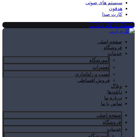
سیستم های صوتی
هدفون
کارت صدا
اینستاگرام گالری آر بی
صفحه اصلی
فروشگاه
خدمات
آموزشگاه
تعمیرات
نصب و راه‌اندازی
فروش اقساطی
وبلاگ
دانلودها
درباره ما
تماس با ما
صفحه اصلی
فروشگاه
خدمات
آموزشگاه