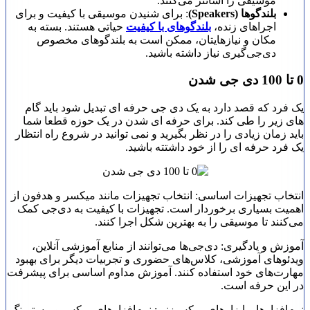
موسیقی را آسانتر می‌کنند.
بلندگوها (Speakers)
: برای شنیدن موسیقی با کیفیت و برای
اجراهای زنده،
بلندگوهای با کیفیت
حیاتی هستند. بسته به
مکان و نیازهایتان، ممکن است به بلندگوهای مخصوص
دی‌جی‌گیری نیاز داشته باشید.
0 تا 100 دی جی شدن
یک فرد که قصد دارد به یک دی جی حرفه ای تبدیل شود باید گام
های زیر را طی کند. برای حرفه ای شدن در یک حوزه قطعا شما
باید زمان زیادی را در نظر بگیرید و نمی توانید در شروع راه انتظار
یک فرد حرفه ای را از خود داشتته باشید.
انتخاب تجهیزات اساسی: انتخاب تجهیزات مانند میکسر و هدفون از
اهمیت بسیاری برخوردار است. تجهیزات با کیفیت به دی‌جی کمک
می‌کنند تا موسیقی را به بهترین شکل اجرا کنند.
آموزش و یادگیری: دی‌جی‌ها می‌توانند از منابع آموزشی آنلاین،
ویدئوهای آموزشی، کلاس‌های حضوری و تجربیات دیگر برای بهبود
مهارت‌های خود استفاده کنند. آموزش مداوم اساسی برای پیشرفت
در این حرفه است.
نرم‌افزارها و ابزارهای میکس‌زنی: نرم‌افزارهای میکس و مسترینگ