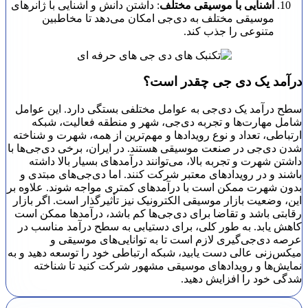
آشنایی با موسیقی مختلف
: داشتن دانش و آشنایی با ژانرهای
موسیقی مختلف به دی‌جی امکان می‌دهد تا مخاطبین
متنوعی را جذب کند.
درآمد یک دی جی چقدر است؟
سطح درآمد یک دی‌جی به عوامل مختلفی بستگی دارد. این عوامل
شامل مهارت‌ها و تجربه دی‌جی، شهر و منطقه فعالیت، شبکه
ارتباطی، تعداد و نوع رویدادها و مهم‌ترین از همه، شهرت و شناخته
شدن دی‌جی در صنعت موسیقی هستند. در ایران، برخی دی‌جی‌ها با
داشتن شهرت و تجربه بالا، می‌توانند درآمدهای بسیار بالا داشته
باشند و در رویدادهای معتبر شرکت کنند. اما دی‌جی‌های مبتدی و
بدون شهرت ممکن است با درآمدهای کمتری مواجه شوند. علاوه بر
این، وضعیت بازار موسیقی الکترونیک نیز تأثیرگذار است. اگر بازار
رقابتی باشد و تقاضا برای دی‌جی‌ها کم باشد، درآمدها ممکن است
کاهش یابد. به طور کلی، برای دستیابی به سطح درآمد مناسب در
عرصه دی‌جی‌گیری لازم است تا به توانایی‌های موسیقی و
میکس‌زنی عالی دست یابید، شبکه ارتباطی خود را توسعه دهید و به
نمایش‌ها و رویدادهای موسیقی مشهور شرکت کنید تا شناخته
شدگی خود را افزایش دهید.