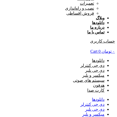
تعمیرات
نصب و راه‌اندازی
فروش اقساطی
وبلاگ
دانلودها
درباره ما
تماس با ما
حساب کاربری
۰
تومان
0
Cart
دانلودها
دی جی کنترلر
دی جی پلیر
میکسر و پلیر
سیستم های صوتی
هدفون
کارت صدا
دانلودها
دی جی کنترلر
دی جی پلیر
میکسر و پلیر