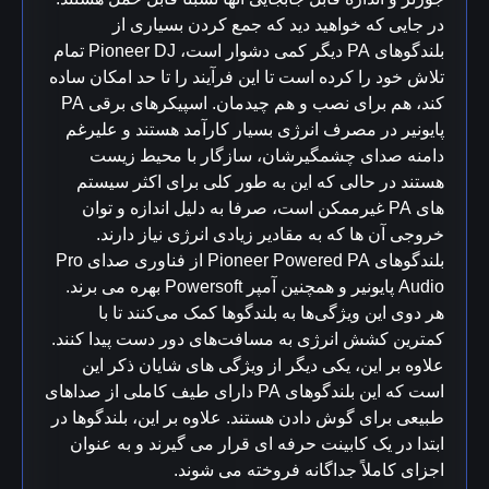
در جایی که خواهید دید که جمع کردن بسیاری از
بلندگوهای PA دیگر کمی دشوار است، Pioneer DJ تمام
تلاش خود را کرده است تا این فرآیند را تا حد امکان ساده
کند، هم برای نصب و هم چیدمان.
اسپیکرهای برقی PA
پایونیر در مصرف انرژی بسیار کارآمد هستند و علیرغم
دامنه صدای چشمگیرشان، سازگار با محیط زیست
هستند در حالی که این به طور کلی برای اکثر سیستم
های PA غیرممکن است، صرفا به دلیل اندازه و توان
خروجی آن ها که به مقادیر زیادی انرژی نیاز دارند.
بلندگوهای Pioneer Powered PA از فناوری صدای Pro
Audio پایونیر و همچنین آمپر Powersoft بهره می برند.
هر دوی این ویژگی‌ها به بلندگوها کمک می‌کنند تا با
کمترین کشش انرژی به مسافت‌های دور دست پیدا کنند.
علاوه بر این، یکی دیگر از ویژگی های شایان ذکر این
است که این بلندگوهای PA دارای طیف کاملی از صداهای
طبیعی برای گوش دادن هستند.
علاوه بر این، بلندگوها در
ابتدا در یک کابینت حرفه ای قرار می گیرند و به عنوان
اجزای کاملاً جداگانه فروخته می شوند.