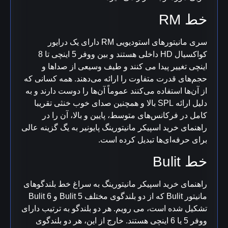
خط RM
سری مانیتورهای استودیویی RM دارای یک درایور
کواکسیال HD داخلی هستند و بین ووفر 5 اینچی تا 8
اینچی تغییر پیدا می کنند و طیف وسیعی از صداها و
حجم‌های قدرت متفاوت را ارائه می‌دهند.
همه کسانی که
از آن‌ها استفاده می‌کنند عموماً آن‌ها را دوست دارند و به
دلیل ارائه SPL بالا و همچنین صدای خوب خنثی تقریبا
کامل در فرکانس‌های متوسط، پایین و بالا، آن را در
راهنمای خرید اسپیکر مانیتورینگ پایونیر به یگ گزینه عالی
برای حرفه‌ای‌ها تبدیل کرده است.
خط Bulit
راهنمای خرید اسپیکر مانیتورینگ به سراغ خط بلندگوهای
مانیتور Bulit که از دو بلندگوی مختلف Bulit 5 و Bulit 6
تشکیل شده است، می رویم. هر دو بلندگو به ترتیب دارای
ووفر 5 یا 6 اینچی هستند.
خارج از این، هر دو بلندگوی