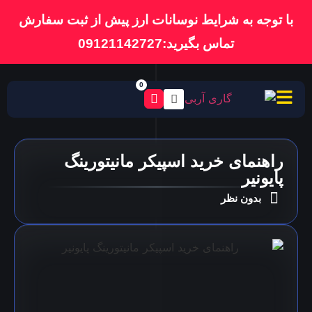
با توجه به شرایط نوسانات ارز پیش از ثبت سفارش
تماس بگیرید:09121142727
0
راهنمای خرید اسپیکر مانیتورینگ
پایونیر
بدون نظر