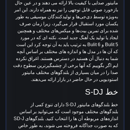
مانیتور صدایی با کیفیت بالا ارائه می دهند و در عین حال
بازخورد صوتی قابل توجهی را نیز به همراه دارند.
این امر
به‌ویژه توسط دی‌جی‌ها و تولیدکنندگان موسیقی به طور
یکسان مورد استقبال قرار می‌گیرد، زیرا زمان صرف
شده برای تمرین بیت‌ها و میکس‌های مختلف و همچنین
ایجاد یا تولید یک آهنگ جدید است.
نکته ای که در مورد
Bulit 5 و Bulit 6 به ترتیب باید به آن توجه کرد این است
که آن ها در مدل ها و اندازه های مختلف بر اساس آنچه
شما به دنبال آن هستید در دسترس هستند.
اغراق نکرده
ایم اگر بگوییم که آنها برخی از چشمگیرترین سطوح دقت
صدا را در میان بسیاری از بلندگوهای مختلف مانیتور
استودیویی در حال حاضر در بازار ارائه می‌دهند.
خط S-DJ
خط بلندگوهای مانیتور S-DJ دارای تنوع کمی از
بلندگوهای مختلف موجود است که می‌توانید بر اساس
اندازه‌های مربوطه آن ها را انتخاب کنید.
بلندگوهای SD-J
که به صورت جداگانه فروخته می شوند، به طور خاص