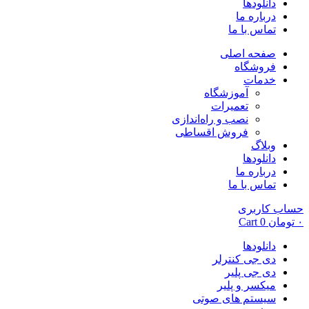
دانلودها
درباره ما
تماس با ما
صفحه اصلی
فروشگاه
خدمات
آموزشگاه
تعمیرات
نصب و راه‌اندازی
فروش اقساطی
وبلاگ
دانلودها
درباره ما
تماس با ما
حساب کاربری
۰
تومان
0
Cart
دانلودها
دی جی کنترلر
دی جی پلیر
میکسر و پلیر
سیستم های صوتی