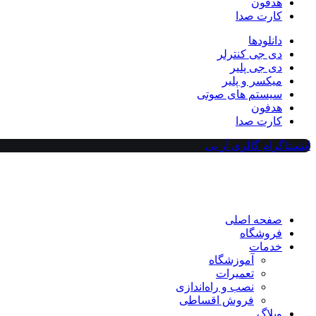
هدفون
کارت صدا
دانلودها
دی جی کنترلر
دی جی پلیر
میکسر و پلیر
سیستم های صوتی
هدفون
کارت صدا
اینستاگرام گالری آر بی
صفحه اصلی
فروشگاه
خدمات
آموزشگاه
تعمیرات
نصب و راه‌اندازی
فروش اقساطی
وبلاگ