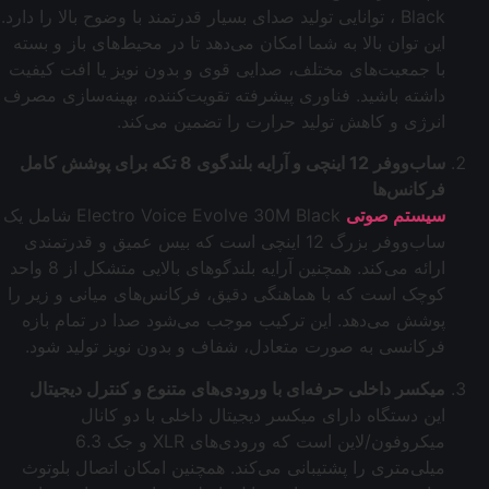
Black ، توانایی تولید صدای بسیار قدرتمند با وضوح بالا را دارد.
این توان بالا به شما امکان می‌دهد تا در محیط‌های باز و بسته
با جمعیت‌های مختلف، صدایی قوی و بدون نویز یا افت کیفیت
داشته باشید. فناوری پیشرفته تقویت‌کننده، بهینه‌سازی مصرف
انرژی و کاهش تولید حرارت را تضمین می‌کند.
ساب‌ووفر 12 اینچی و آرایه بلندگوی 8 تکه برای پوشش کامل
فرکانس‌ها
سیستم صوتی
Electro Voice Evolve 30M Black شامل یک
ساب‌ووفر بزرگ 12 اینچی است که بیس عمیق و قدرتمندی
ارائه می‌کند. همچنین آرایه بلندگوهای بالایی متشکل از 8 واحد
کوچک است که با هماهنگی دقیق، فرکانس‌های میانی و زیر را
پوشش می‌دهد. این ترکیب موجب می‌شود صدا در تمام بازه
فرکانسی به صورت متعادل، شفاف و بدون نویز تولید شود.
میکسر داخلی حرفه‌ای با ورودی‌های متنوع و کنترل دیجیتال
این دستگاه دارای میکسر دیجیتال داخلی با دو کانال
میکروفون/لاین است که ورودی‌های XLR و جک 6.3
میلی‌متری را پشتیبانی می‌کند. همچنین امکان اتصال بلوتوث