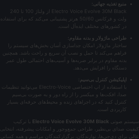
منبع تغذیه جهانی:
Electro Voice Evolve 30M Black از ولتاژ 100 تا 240
ولت و فرکانس 50/60 هرتز پشتیبانی می‌کند که برای استفاده
در کشورهای مختلف ایده‌آل است.
طراحی ماژولار و بدنه مقاوم:
ساختار ماژولار امکان جداسازی آسان بخش‌های سیستم را
فراهم می‌کند تا حمل و نصب آن سریع و راحت باشد. همچنین
بدنه مقاوم در برابر ضربه‌ها و آسیب‌های احتمالی طول عمر
دستگاه را افزایش می‌دهد.
اپلیکیشن کنترل بی‌سیم:
با استفاده از اپ اختصاصی Electro-Voice می‌توانید تنظیمات
صدا، افکت‌ها و میکسر را از راه دور و به صورت بی‌سیم
کنترل کنید که در اجراهای زنده و محیط‌های حرفه‌ای بسیار
کاربردی است.
سیستم صوتی
Electro Voice Evolve 30M Black
با ترکیب
کیفیت صدای بی‌نظیر، طراحی جمع‌وجور و امکانات پیشرفته، انتخابی
عالی برای دی‌جی‌ها، نوازندگان، برگزارکنندگان مراسم و همه کسانی