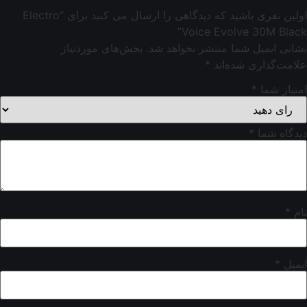
اولین نفری باشید که دیدگاهی را ارسال می کنید برای “Electro
Voice Evolve 30M Black”
نشانی ایمیل شما منتشر نخواهد شد.
بخش‌های موردنیاز
علامت‌گذاری شده‌اند
*
امتیاز شما
*
دیدگاه شما
*
نام
*
ایمیل
*