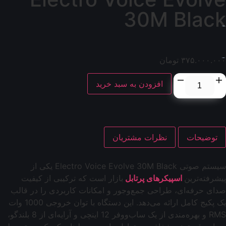
30M Black
۳۷۵.۰۰۰.۰۰۰
تومان
افزودن به سبد خرید
توضیحات
نظرات مشتریان
سیستم صوتی Electro Voice Evolve 30M Black یکی از
پیشرفته‌ترین
اسپیکرهای پرتابل
بازار است که ترکیبی از کیفیت
صدای حرفه‌ای، طراحی جمع‌وجور و امکانات کاربردی را در قالب
یک پکیج کامل ارائه می‌دهد. این دستگاه با توان خروجی 1000 وات
RMS و بهره‌مندی از یک ساب‌ووفر 12 اینچی و آرایه‌ای از 8 بلندگو،