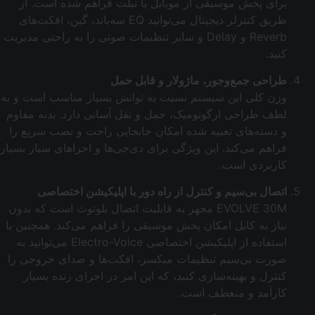
برای پخش موسیقی از موبایل یا تبلت فراهم شده است. از
طریق کنترلر دیجیتال می‌توانید EQ سه‌باند، گین، افکت‌های
Reverb و Delay و سایر تنظیمات صوتی را به راحتی مدیریت
کنید.
طراحی جمع‌وجور، ماژولار و قابل حمل
وزن کلی این سیستم نسبت به توانش بسیار مناسب است و به
لطف طراحی ارگونومیک، حمل و نقل آسانی دارد. بدنه مقاوم
و دسته‌های تعبیه شده امکان جابجایی راحت و نصب سریع را
فراهم می‌کند. این ویژگی برای دی‌جی‌ها و اجراهای سیار بسیار
کاربردی است.
اتصال بی‌سیم و کنترل از راه دور با اپلیکیشن اختصاصی
EVOLVE 30M مجهز به قابلیت اتصال بلوتوث است که بدون
نیاز به کابل امکان پخش موسیقی را فراهم می‌کند. همچنین با
استفاده از اپلیکیشن اختصاصی Electro-Voice می‌توانید به
صورت بی‌سیم تنظیمات میکسر، افکت‌ها و صدای خروجی را
کنترل و بهینه‌سازی کنید، که این امر در اجرای زنده بسیار
کارآمد و منعطف است.