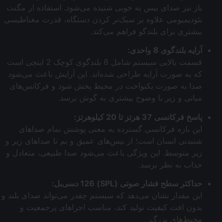
باز نیز صدای بیس به خوبی شنیده می‌شود. استفاده از مگنت
نئودیمیومی علاوه بر سبک‌تر کردن دستگاه، قدرت مغناطیسی
بیشتری برای بلندگو فراهم می‌کند.
آرایه بلندگوی 8 واحدی:
قسمت بالایی سیستم شامل 8 بلندگوی کوچک 2 اینچی است
که به صورت آرایه طراحی شده‌اند. این آرایش باعث می‌شود
صدا به صورت یکنواخت در محیط پخش شود و فرکانس‌های
میانی و زیر با وضوح بیشتری به گوش برسد.
پاسخ فرکانسی 37 هرتز تا 20 کیلوهرتز:
این بازه فرکانسی گسترده به معنی پوشش تمام صداهای
شنیدنی انسان است؛ از بیس‌های عمیق و بم تا صداهای زیر و
زیر متوسط. این ویژگی باعث می‌شود صدا طبیعی، متعادل و
جذاب به نظر برسد.
حداکثر سطح فشار صوتی (SPL) 126 دسی‌بل:
این مقدار نشان می‌دهد که سیستم چقدر می‌تواند صدای بلند و
بدون افت کیفیت تولید کند، مناسب اجراهای پرجمعیت و
محیط‌های بزرگ.