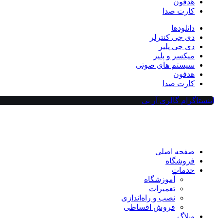
هدفون
کارت صدا
دانلودها
دی جی کنترلر
دی جی پلیر
میکسر و پلیر
سیستم های صوتی
هدفون
کارت صدا
اینستاگرام گالری آر بی
صفحه اصلی
فروشگاه
خدمات
آموزشگاه
تعمیرات
نصب و راه‌اندازی
فروش اقساطی
وبلاگ