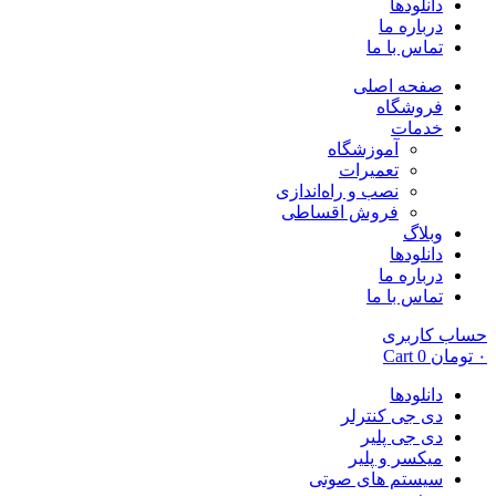
دانلودها
درباره ما
تماس با ما
صفحه اصلی
فروشگاه
خدمات
آموزشگاه
تعمیرات
نصب و راه‌اندازی
فروش اقساطی
وبلاگ
دانلودها
درباره ما
تماس با ما
حساب کاربری
۰
تومان
0
Cart
دانلودها
دی جی کنترلر
دی جی پلیر
میکسر و پلیر
سیستم های صوتی