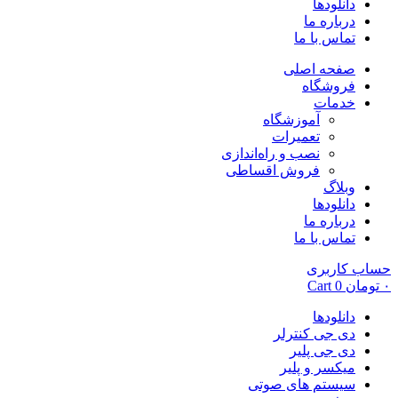
دانلودها
درباره ما
تماس با ما
صفحه اصلی
فروشگاه
خدمات
آموزشگاه
تعمیرات
نصب و راه‌اندازی
فروش اقساطی
وبلاگ
دانلودها
درباره ما
تماس با ما
حساب کاربری
۰
تومان
0
Cart
دانلودها
دی جی کنترلر
دی جی پلیر
میکسر و پلیر
سیستم های صوتی