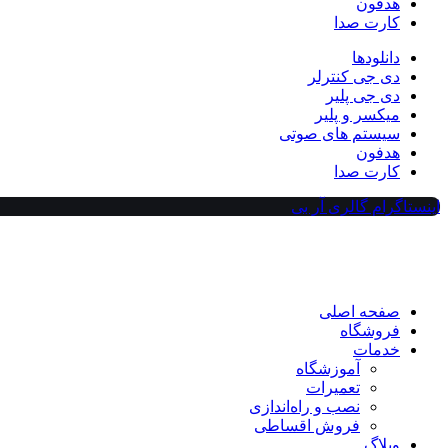
هدفون
کارت صدا
دانلودها
دی جی کنترلر
دی جی پلیر
میکسر و پلیر
سیستم های صوتی
هدفون
کارت صدا
اینستاگرام گالری آر بی
صفحه اصلی
فروشگاه
خدمات
آموزشگاه
تعمیرات
نصب و راه‌اندازی
فروش اقساطی
وبلاگ