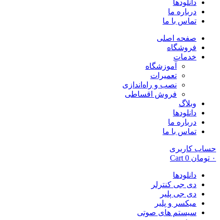
دانلودها
درباره ما
تماس با ما
صفحه اصلی
فروشگاه
خدمات
آموزشگاه
تعمیرات
نصب و راه‌اندازی
فروش اقساطی
وبلاگ
دانلودها
درباره ما
تماس با ما
حساب کاربری
۰
تومان
0
Cart
دانلودها
دی جی کنترلر
دی جی پلیر
میکسر و پلیر
سیستم های صوتی