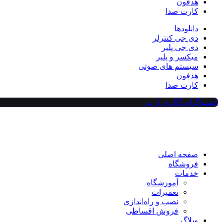
هدفون
کارت صدا
دانلودها
دی جی کنترلر
دی جی پلیر
میکسر و پلیر
سیستم های صوتی
هدفون
کارت صدا
اینستاگرام گالری آر بی
صفحه اصلی
فروشگاه
خدمات
آموزشگاه
تعمیرات
نصب و راه‌اندازی
فروش اقساطی
وبلاگ