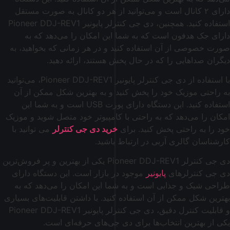
دارای ۲ کانال است و می‌توانید از هر دو کانال به صورت مستقل
استفاده کنید. همچنین، دی جی کنترلر پایونیر Pioneer DDJ-REV1
دارای جک هدفون است که به شما این امکان را می‌دهد که به
صورت خصوصی از آن استفاده کنید و در هر زمانی که بخواهید، به
دیگران صداهایی را که در حال پخش هستند، ارائه دهید.
با استفاده از دی جی کنترلر پایونیر Pioneer DDJ-REV1، می‌توانید
به راحتی موزیک خود را پخش کنید و به بهترین شکل ممکن از آن
استفاده کنید. این دستگاه دارای پورت USB است و به شما این
امکان را می‌دهد که به راحتی با کامپیوتر خود متصل شوید و موزیک
خود را به راحتی پخش کنید. برای
خرید دی جی کنترلر
می توانید با
کارشناسان گالری آربی در ارتباط باشید.
دی جی کنترلر Pioneer DDJ-REV1 یکی از بهترین و پر فروش‌ترین
دی جی کنترلرهای
پایونیر
موجود در بازار است. این دستگاه دارای
طراحی شیک و جذابی است و به شما این امکان را می‌دهد که به
بهترین شکل ممکن از آن استفاده کنید. با داشتن قابلیت‌های بسیاری
و قابلیت کنترل دقیق، دی جی کنترلر پایونیر Pioneer DDJ-REV1
یکی از بهترین انتخاب‌ها برای دی جی‌های حرفه‌ای است.