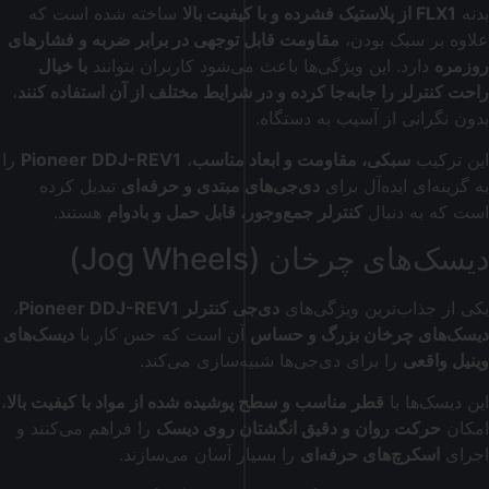
بدنه
FLX1 از پلاستیک فشرده و با کیفیت بالا
ساخته شده است که
علاوه بر سبک بودن،
مقاومت قابل توجهی در برابر ضربه و فشارهای
روزمره
دارد. این ویژگی‌ها باعث می‌شود کاربران بتوانند
با خیال
راحت کنترلر را جابه‌جا کرده و در شرایط مختلف از آن استفاده کنند
،
بدون نگرانی از آسیب به دستگاه.
این ترکیب
سبکی، مقاومت و ابعاد مناسب
،
Pioneer DDJ-REV1
را
به گزینه‌ای ایده‌آل برای
دی‌جی‌های مبتدی و حرفه‌ای
تبدیل کرده
است که به دنبال
کنترلر جمع‌وجور، قابل حمل و بادوام
هستند.
دیسک‌های چرخان (Jog Wheels)
یکی از جذاب‌ترین ویژگی‌های
دی‌جی کنترلر
Pioneer DDJ-REV1
،
دیسک‌های چرخان بزرگ و حساس
آن است که حس کار با
دیسک‌های
وینیل واقعی
را برای دی‌جی‌ها شبیه‌سازی می‌کند.
این دیسک‌ها با
قطر مناسب و سطح پوشیده شده از مواد با کیفیت بالا
،
امکان
حرکت روان و دقیق انگشتان روی دیسک
را فراهم می‌کنند و
اجرای
اسکرچ‌های حرفه‌ای
را بسیار آسان می‌سازند.