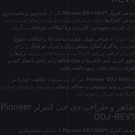
دی‌جی کنترلر
Pioneer DDJ-REV1
یکی از
جدیدترین و محبوب‌ترین
دی‌جی کنترلرها
برای دی‌جی‌های مبتدی و نیمه‌حرفه‌ای است که به
دنبال
ابزاری جمع‌وجور، کاربردی و با امکانات حرفه‌ای
می‌گردند.
این کنترلر با
طراحی شیک، کیفیت ساخت بالا و امکانات متنوع
،
تجربه‌ای
یادگیری آسان، میکس روان و اجرای حرفه‌ای
را برای
کاربران فراهم می‌کند. FLX1 به دی‌جی‌ها اجازه می‌دهد
ترک‌ها را
دقیق کنترل کنند، افکت‌ها و Hot Cueها را به راحتی اعمال کنند و
اجرای زنده‌ای جذاب و پویا داشته باشند
.
با
Pioneer DDJ-REV1
، هر دی‌جی می‌تواند
خلاقیت خود را در
میکس و تولید موسیقی به حداکثر برساند
و تجربه‌ای حرفه‌ای، سبک و
کاملاً تحت کنترل را تجربه کند.
ظاهر و طراحی دی جی کنترلر Pioneer
DDJ-REV1
دی‌جی کنترلر
Pioneer DDJ-REV1
با طراحی
چشم‌نواز و