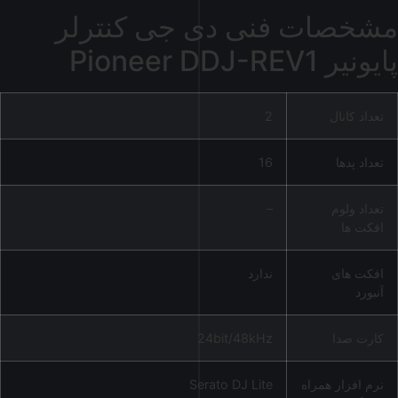
مشخصات فنی دی جی کنترلر
پایونیر Pioneer DDJ-REV1
تعداد کانال
2
تعداد پدها
16
تعداد ولوم
–
افکت ها
افکت های
ندارد
آنبورد
کارت صدا
24bit/48kHz
نرم افزار همراه
Serato DJ Lite