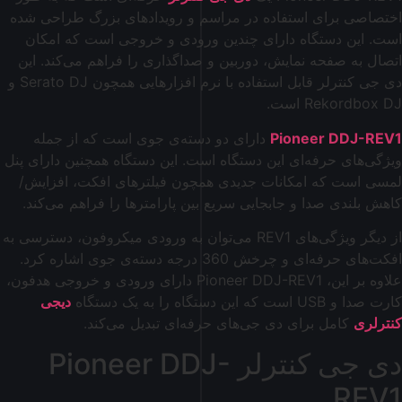
اختصاصی برای استفاده در مراسم و رویدادهای بزرگ طراحی شده
است. این دستگاه دارای چندین ورودی و خروجی است که امکان
اتصال به صفحه نمایش، دوربین و صداگذاری را فراهم می‌کند. این
دی جی کنترلر قابل استفاده با نرم افزارهایی همچون Serato DJ و
Rekordbox DJ است.
Pioneer DDJ-REV1
دارای دو دسته‌ی جوی است که از جمله
ویژگی‌های حرفه‌ای این دستگاه است. این دستگاه همچنین دارای پنل
لمسی است که امکانات جدیدی همچون فیلترهای افکت، افزایش/
کاهش بلندی صدا و جابجایی سریع بین پارامترها را فراهم می‌کند.
از دیگر ویژگی‌های REV1 می‌توان به ورودی میکروفون، دسترسی به
افکت‌های حرفه‌ای و چرخش 360 درجه دسته‌ی جوی اشاره کرد.
علاوه بر این، Pioneer DDJ-REV1 دارای ورودی و خروجی هدفون،
کارت صدا و USB است که این دستگاه را به یک دستگاه
دیجی
کنترلری
کامل برای دی جی‌های حرفه‌ای تبدیل می‌کند.
دی جی کنترلر Pioneer DDJ-
REV1