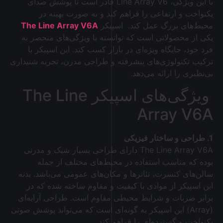
با این ویژگی، Line Array V6 قادر است تا پوشش صدای
یکنواخت و ارتفاعی را فراهم کند و به صورت بهینه در
محیط‌های بزرگ عمل کند. اسپیکر
The Line Array V6A
یکی از محصولاتی است که توانسته با ویژگی‌های منحصر به
فرد خود، جایگاه ویژه‌ای در بازار کسب کند. این اسپیکر با
ترکیب تکنولوژی‌های پیشرفته و طراحی مدرن، تجربه شنیداری
بی‌نظیری را ارائه می‌دهد.
ویژگی‌های اسپیکر The Line
Array V6A
1. طراحی و ساختار فیزیکی
The Line Array V6A دارای طراحی بسیار شیک و مدرنی
بوده که مناسب استفاده در محیط‌های مختلف از جمله
سالن‌های کنسرت، تئاترها و مکان‌های عمومی می‌باشد. بدنه
این اسپیکر از موادی با کیفیت و مقاوم ساخته شده که در
برابر ضربات و شرایط محیطی مقاوم است. طراحی آرایه‌ای
(Array) این اسپیکر به گونه‌ای است که می‌تواند پوشش صوتی
یکنواخت و گسترده‌ای را فراهم کند.