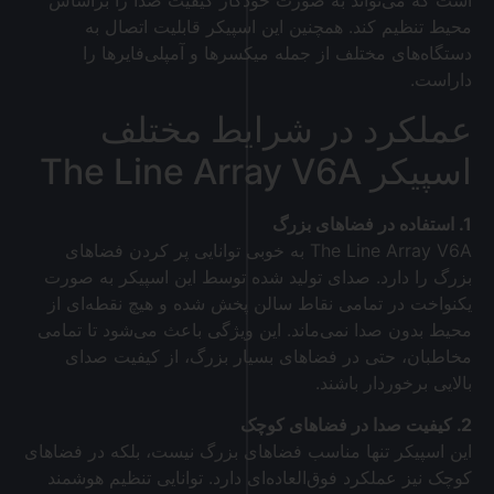
است که می‌تواند به صورت خودکار کیفیت صدا را براساس
محیط تنظیم کند. همچنین این اسپیکر قابلیت اتصال به
دستگاه‌های مختلف از جمله میکسرها و آمپلی‌فایرها را
داراست.
عملکرد در شرایط مختلف
اسپیکر The Line Array V6A
1. استفاده در فضاهای بزرگ
The Line Array V6A به خوبی توانایی پر کردن فضاهای
بزرگ را دارد. صدای تولید شده توسط این اسپیکر به صورت
یکنواخت در تمامی نقاط سالن پخش شده و هیچ نقطه‌ای از
محیط بدون صدا نمی‌ماند. این ویژگی باعث می‌شود تا تمامی
مخاطبان، حتی در فضاهای بسیار بزرگ، از کیفیت صدای
بالایی برخوردار باشند.
2. کیفیت صدا در فضاهای کوچک
این اسپیکر تنها مناسب فضاهای بزرگ نیست، بلکه در فضاهای
کوچک نیز عملکرد فوق‌العاده‌ای دارد. توانایی تنظیم هوشمند