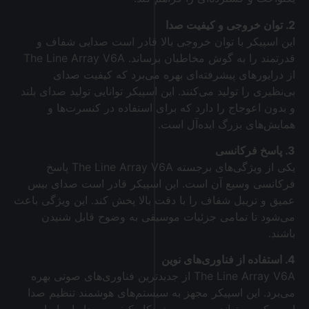
2. توان خروجی و کیفیت صدا
این اسپیکر با توان خروجی بالا قادر است صدایی شفاف و
قدرتمند را به گوش مخاطبان برساند. The Line Array V6A
از درایورهای پیشرفته‌ای بهره می‌برد که کیفیت صدای
بی‌نظیری را تولید می‌کنند. این اسپیکر توانایی تولید صدای بلند
و بدون اعوجاج را دارد که برای استفاده در کنسرت‌ها و
همایش‌های بزرگ ایده‌آل است.
3. پاسخ فرکانسی
یکی از ویژگی‌های برجسته The Line Array V6A پاسخ
فرکانسی وسیع آن است. این اسپیکر قادر است صدای بیس
عمیق و تریبل شفاف را با دقت بالا پخش کند. این ویژگی باعث
می‌شود تا تمامی جزئیات موسیقی به وضوح قابل شنیدن
باشند.
4. استفاده از فناوری‌های نوین
The Line Array V6A از جدیدترین فناوری‌های صوتی بهره
می‌برد. این اسپیکر مجهز به سیستم‌های هوشمند تنظیم صدا