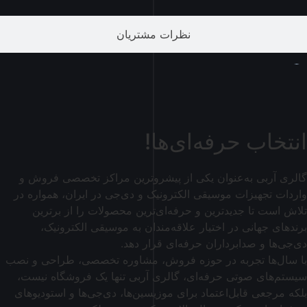
نظرات مشتریان
انتخاب حرفه‌ای‌ها!
گالری آربی به‌عنوان یکی از پیشروترین مراکز تخصصی فروش و
واردات تجهیزات موسیقی الکترونیک و دی‌جی در ایران، همواره در
تلاش است تا جدیدترین و حرفه‌ای‌ترین محصولات را از برترین
برندهای جهانی در اختیار علاقه‌مندان به موسیقی الکترونیک،
دی‌جی‌ها و صدابرداران حرفه‌ای قرار دهد.
با سال‌ها تجربه در حوزه فروش، مشاوره تخصصی، طراحی و نصب
سیستم‌های صوتی حرفه‌ای، گالری آربی تنها یک فروشگاه نیست،
بلکه مرجعی قابل‌اعتماد برای موزیسین‌ها، دی‌جی‌ها و استودیوهای