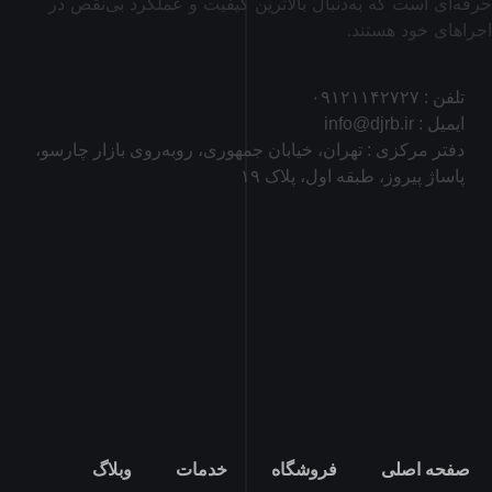
حرفه‌ای است که به‌دنبال بالاترین کیفیت و عملکرد بی‌نقص در
اجراهای خود هستند.
تلفن : ۰۹۱۲۱۱۴۲۷۲۷
ایمیل : info@djrb.ir
دفتر مرکزی : تهران، خیابان جمهوری، روبه‌روی بازار چارسو،
پاساژ پیروز، طبقه اول، پلاک ۱۹
صفحه اصلی
فروشگاه
خدمات
وبلاگ