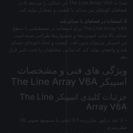
صدا به The Line Array V6A این امکان را می‌دهد تا در
فضاهای کوچکتر نیز صدای با کیفیت و متعادل تولید کند.
3. استفاده در فضاهای با صدای بلند
The Line Array V6A برای استفاده در محیط‌هایی با سطح
صدای بالا مانند کنسرت‌ها و جشنواره‌ها طراحی شده است.
این اسپیکر می‌تواند بدون افت کیفیت و ایجاد اعوجاج، صدای
بلند و واضحی تولید کند که تمامی مخاطبان را تحت تاثیر قرار
دهد.
ویژگی های فنی و مشخصات
اسپیکر The Line Array V6A
جزئیات کلیدی اسپیکر The Line
Array V6A
– 2 عدد درایور میان‌رده 6.5 اینچی با سیم‌پیچ صوتی 38
میلی‌متری