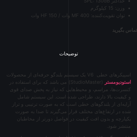
حداکثر SPL: 130dB
وزن: 15 کیلوگرم
توان تقویت‌کننده: MF 400 وات / HF 150 وات
تماس بگیرید
توضیحات
اسپیکرهای خطی V6 یک سیستم بلندگو حرفه‌ای از محصولات
استودیومستر
(StudioMaster) می باشد که برای استفاده در
کنسرت‌ها، مراسم، و محیط‌هایی که نیاز به پخش صدای قوی
و کیفیت بالا دارند، طراحی شده است. این سیستم شامل
آرایه‌ای از بلندگوهای خطی است که به صورت ترتیبی و تراز
شده در ارتفاع‌های مختلف قرار می‌گیرند تا صدا به صورت
یکپارچه و بدون افت کیفیت در فواصل دورتر از مخاطبان
منتشر شود.