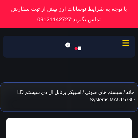
با توجه به شرایط نوسانات ارز پیش از ثبت سفارش
تماس بگیرید:09121142727
0
خانه
/
سیستم های صوتی
/ اسپیکر پرتابل ال دی سیستم LD
Systems MAUI 5 GO