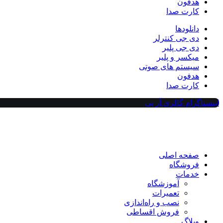
هدفون
کارت صدا
دانلودها
دی جی کنترلر
دی جی پلیر
میکسر و پلیر
سیستم های صوتی
هدفون
کارت صدا
اینستاگرام گالری آر بی
صفحه اصلی
فروشگاه
خدمات
آموزشگاه
تعمیرات
نصب و راه‌اندازی
فروش اقساطی
وبلاگ