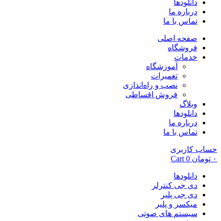
دانلودها
درباره ما
تماس با ما
صفحه اصلی
فروشگاه
خدمات
آموزشگاه
تعمیرات
نصب و راه‌اندازی
فروش اقساطی
وبلاگ
دانلودها
درباره ما
تماس با ما
حساب کاربری
۰
تومان
0
Cart
دانلودها
دی جی کنترلر
دی جی پلیر
میکسر و پلیر
سیستم های صوتی