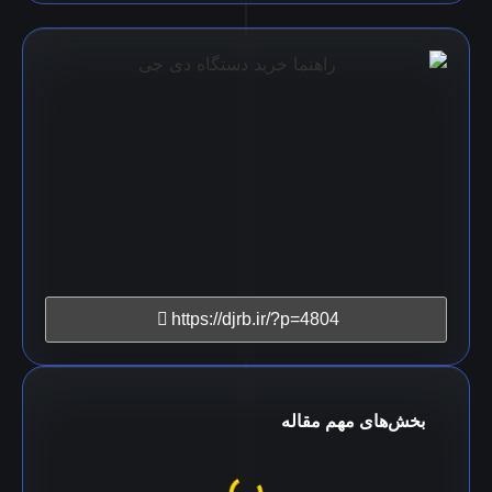
https://djrb.ir/?p=4804
بخش‌های مهم مقاله