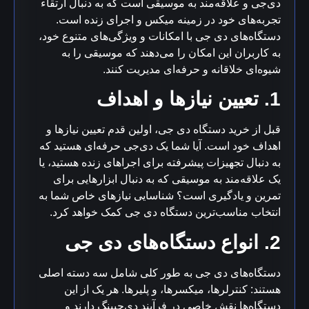
دی‌جی و علاقه‌مند به موسیقی است که به دنبال ارتقاء
تجربه‌های خود در زمینه میکس و اجرای زنده است.
دستگاه‌های دی جی با امکانات و ویژگی‌های متنوع خود،
به کاربران این امکان را می‌دهند که موسیقی را به
شیوه‌ای خلاقانه و حرفه‌ای مدیریت کنند.
1. تعیین نیازها و اهداف
قبل از خرید دستگاه دی جی، اولین قدم تعیین نیازها و
اهداف خود است. آیا شما یک دی‌جی حرفه‌ای هستید که
به دنبال تجهیزات پیشرفته برای اجراهای زنده هستید، یا
یک علاقه‌مند به موسیقی که به دنبال ابزارهایی برای
تمرین و یادگیری است؟ شناسایی نیازهای خاص شما به
انتخاب مناسب‌ترین دستگاه دی جی کمک خواهد کرد.
2. انواع دستگاه‌های دی جی
دستگاه‌های دی جی به طور کلی شامل سه دسته اصلی
هستند: کنترلرها، میکسرها، و پلیرها. هر یک از این
دستگاه‌ها نقش خاصی در فرآیند دی‌جیینگ دارند و