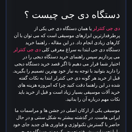
دستگاه دی جی چیست ؟
دی جی کنترلر
یا همان دستگاه دی جی یکی از
پرطرفدارترین ابزارهای موسیقی است که می توان با آن
کارهای زیادی انجام داد. در این مقاله ، راهنما خرید
دستگاه دی جی ابتدا به سراغ معرفی کلی
دی جی کنترلر
می پردازیم سپس راهنمای خرید دستگاه دیجی را در
اختیار شما قرار می دهیم تا اگر قصد خرید دستگاه دیجی
را دارید بتوانید با توجه به نیاز خود بهترین تصمیم را بگیرید.
قبل از خرید هر گونه دی جی کنترلر ابتدا به نکات گفته
شده در این راهنما دقت کنید چرا که امروزه هزینه های
خرید آلات موسیقی بسیار زیاد است و قبل از خرید باید
نکات مهم درباره آن را بدانید.
موسیقی یکی از ارکان اصلی در جشن ها و مراسمات ما
ایرانی هاست. در گذشته بیشتر به شکل سنتی و در حال
حاضر با گسترش تکنولوژی و فناوری های جدید جای خود
را با تجهیزات پیشرفته تعویض کرده ند. دستگاه دی جی