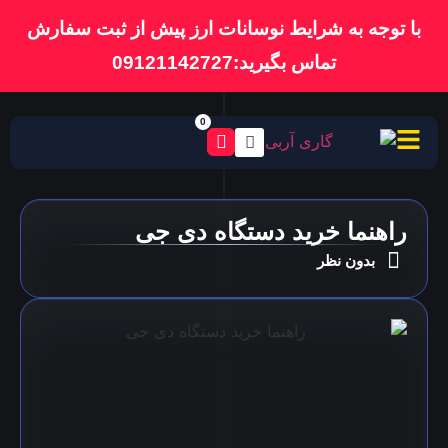
با توجه به شرایط نوسانات ارز پیش از ثبت سفارش
تماس بگیرید:09121142727
0
راهنما خرید دستگاه دی جی
بدون نظر