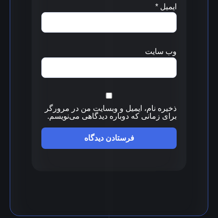
ایمیل
*
وب‌ سایت
ذخیره نام، ایمیل و وبسایت من در مرورگر
برای زمانی که دوباره دیدگاهی می‌نویسم.