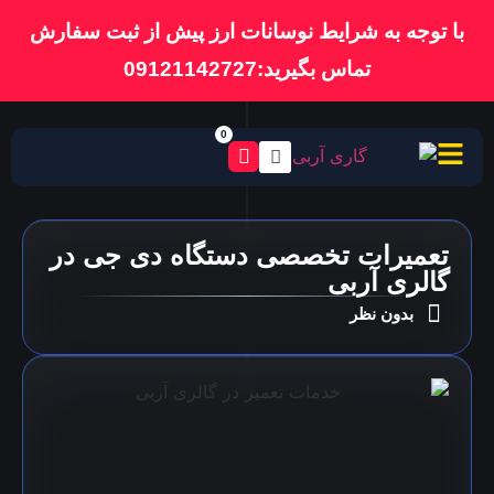
با توجه به شرایط نوسانات ارز پیش از ثبت سفارش
تماس بگیرید:09121142727
0
تعمیرات تخصصی دستگاه‌ دی جی در
گالری آربی
بدون نظر