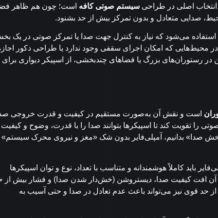
ی انتخاب اصلی در طراحی
سیستم صوتی کافه
است؛ چون هم ظاهر فضا
یط، صدایی متعادل و بدون تمرکز بیش از حد بشنود.
استفاده می‌شود که نیاز به کنترل جهت صدا یا تمرکز صوتی در یک بخ
 در محیط‌هایی که امکان اجرای سقفی وجود ندارد یا طراحی دکور اجازه
ن در رستوران‌های بزرگ یا فضاهای چندبخشی، از اسپیکر دیواری برای
ران
است و نقش آن به‌صورت مستقیم در کیفیت و قدرت خروجی صدا
 را تقویت کند تا اسپیکرها بتوانند صدا را با قدرت، وضوح و کیفیت
پخش صدا» بدانیم، آمپلی‌فایر بدون شک «مغز و نیروی محرک سیستم»
ی‌فایر باید کاملاً هوشمندانه و متناسب با تعداد، نوع و توان اسپیکرها
تیجه آن افت کیفیت صدا، دیستروشن (خش‌دار شدن صدا) و فشار بیش از ح
 از حد قوی نیز می‌تواند باعث عدم تعادل در صدا و حتی آسیب به