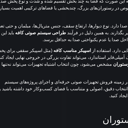
به این صورت که فضا به چند بخش تقسیم شده و شدت و نوع پخش صدا
وص در رستوران‌های بزرگ، چندبخشی یا فضاهای ترکیبی اهمیت بسیار
ا دارد. نوع دیوارها، ارتفاع سقف، جنس متریال‌ها، مبلمان و حتی تعد
 بگذارند. به همین دلیل در فرآیند
طراحی سیستم صوتی کافه
باید این
خل صدا یا عدم یکنواختی صدا به حداقل برسد.
ی دارد. استفاده از
اسپیکر مناسب کافه
(مثل اسپیکر سقفی برای پخ
آمپلی‌فایر استاندارد، می‌تواند تفاوت بزرگی در خروجی نهایی ایجاد کند
ستوران
مشخص می‌شود، چون انتخاب اشتباه تجهیزات می‌تواند نه‌تنها
ر زمینه فروش تجهیزات صوتی حرفه‌ای و اجرای پروژه‌های سیستم
یک انتخاب دقیق، اصولی و متناسب با فضای کسب‌وکار خود داشته باشید و
جاد کنید.
توران