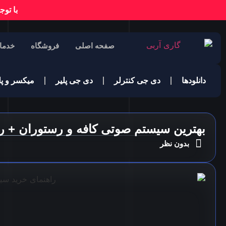
با توج
صفحه اصلی
فروشگاه
خدما
دانلودها
دی جی کنترلر
دی جی پلیر
میکسر و پل
بهترین سیستم صوتی کافه و رستوران + ر
بدون نظر