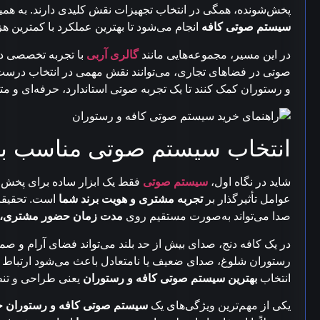
پخش‌شونده، همگی در انتخاب تجهیزات نقش کلیدی دارند. به همین د
سیستم صوتی کافه
انجام می‌شود تا بهترین عملکرد با کمترین هز
در این مسیر، مجموعه‌هایی مانند
گالری آربی
با تجربه تخصصی د
صوتی در فضاهای تجاری، می‌توانند نقش مهمی در انتخاب درست
و رستوران کمک کنند تا یک تجربه صوتی استاندارد، حرفه‌ای و متم
انتخاب سیستم صوتی مناسب بر
شاید در نگاه اول،
سیستم صوتی
فقط یک ابزار ساده برای پخش مو
عوامل تأثیرگذار بر
تجربه مشتری و هویت برند شما
است. تحقیقا
صدا می‌تواند به‌صورت مستقیم روی
مدت زمان حضور مشتری، 
در یک کافه دنج، صدای بیش از حد بلند می‌تواند فضای آرام و صم
رستوران شلوغ، صدای ضعیف یا نامتعادل باعث می‌شود ارتباط بی
انتخاب
بهترین سیستم صوتی کافه و رستوران
یعنی طراحی و تنظ
یکی از مهم‌ترین ویژگی‌های یک
سیستم صوتی کافه و رستوران ح