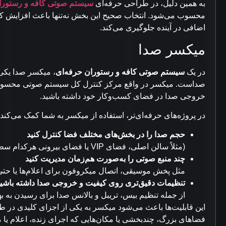
به همین دلیل، در طراحی حرفه‌ای
سیستم صوتی کافه و رستورا
محسوب می‌شود. انتخاب صحیح این بخش نه‌تنها باعث افزایش کیفی
اضافی در آینده جلوگیری می‌کند.
میکسر صدا
در یک
سیستم صوتی کافه و رستوران حرفه‌ای
، میکسر صدا یکی 
صداست. میکسر در واقع مرکز کنترل کل سیستم صوتی محسوب می
خروجی صدا در فضای کسب‌وکار خود داشته باشید.
در پروژه‌های حرفه‌ای‌تر، استفاده از میکسر به شما کمک می‌کند تا 
حجم صدا را در بخش‌های مختلف فضا کنترل کنید
(مثلاً سالن اصلی، فضای VIP یا فضای بیرونی هرکدام سطح صدای متفاوتی داشته باشند)
چند منبع صوتی را به‌صورت هم‌زمان مدیریت کنید
مثل پخش موسیقی، اتصال میکروفون برای اعلام‌ها یا حتی
تنظیمات دقیق‌تری روی کیفیت و خروجی صدا داشته باشی
از جمله تنظیم بیس، تریبل و بالانس صدا برای رسیدن به ب
این قابلیت‌ها باعث می‌شود میکسر به یکی از اجزای کلیدی در 
فضاهای بزرگ، چندبخشی یا مکان‌هایی که اجرای زنده، اعلام یا 