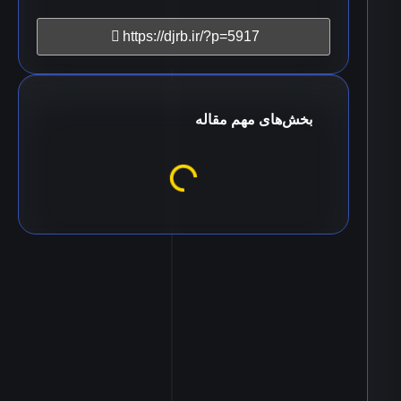
https://djrb.ir/?p=5917
بخش‌های مهم مقاله