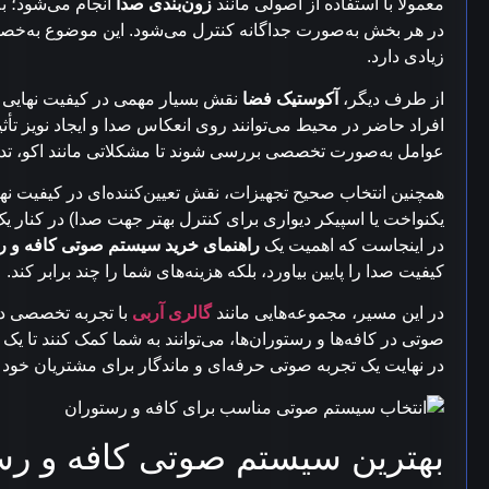
معمولاً با استفاده از اصولی مانند
زون‌بندی صدا
انجام می‌شود؛ 
در هر بخش به‌صورت جداگانه کنترل می‌شود. این موضوع به‌خص
زیادی دارد.
از طرف دیگر،
آکوستیک فضا
نقش بسیار مهمی در کیفیت نهایی صد
افراد حاضر در محیط می‌توانند روی انعکاس صدا و ایجاد نویز تأثیر
عوامل به‌صورت تخصصی بررسی شوند تا مشکلاتی مانند اکو، تدا
همچنین انتخاب صحیح تجهیزات، نقش تعیین‌کننده‌ای در کیفیت نهای
یکنواخت یا اسپیکر دیواری برای کنترل بهتر جهت صدا) در کنار یک 
در اینجاست که اهمیت یک
راهنمای خرید سیستم صوتی کافه و ر
کیفیت صدا را پایین بیاورد، بلکه هزینه‌های شما را چند برابر کند.
در این مسیر، مجموعه‌هایی مانند
گالری آربی
با تجربه تخصصی د
صوتی در کافه‌ها و رستوران‌ها، می‌توانند به شما کمک کنند تا 
در نهایت یک تجربه صوتی حرفه‌ای و ماندگار برای مشتریان خود ای
بهترین سیستم صوتی کافه و رس