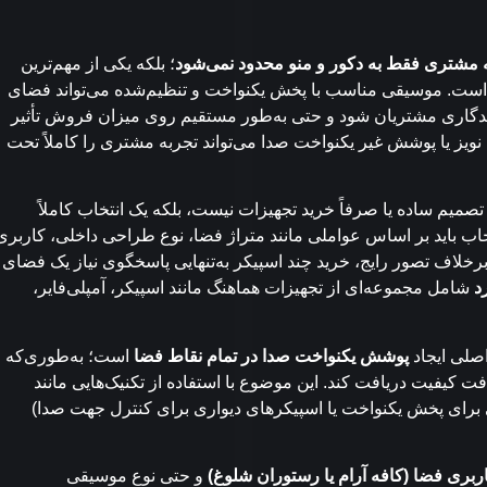
 مشتری فقط به دکور و منو محدود نمی‌شود
؛ بلکه یکی از مهم‌ترین
ست. موسیقی مناسب با پخش یکنواخت و تنظیم‌شده می‌تواند فضای
ندگاری مشتریان شود و حتی به‌طور مستقیم روی میزان فروش تأثیر
نویز یا پوشش غیر یکنواخت صدا می‌تواند تجربه مشتری را کاملاً تحت
صمیم ساده یا صرفاً خرید تجهیزات نیست، بلکه یک انتخاب کاملاً
 باید بر اساس عواملی مانند متراژ فضا، نوع طراحی داخلی، کاربری
لاف تصور رایج، خرید چند اسپیکر به‌تنهایی پاسخگوی نیاز یک فضای
د
شامل مجموعه‌ای از تجهیزات هماهنگ مانند اسپیکر، آمپلی‌فایر،
لی ایجاد
پوشش یکنواخت صدا در تمام نقاط فضا
است؛ به‌طوری‌که
 کیفیت دریافت کند. این موضوع با استفاده از تکنیک‌هایی مانند
برای پخش یکنواخت یا اسپیکرهای دیواری برای کنترل جهت صدا)
ربری فضا (کافه آرام یا رستوران شلوغ)
و حتی نوع موسیقی