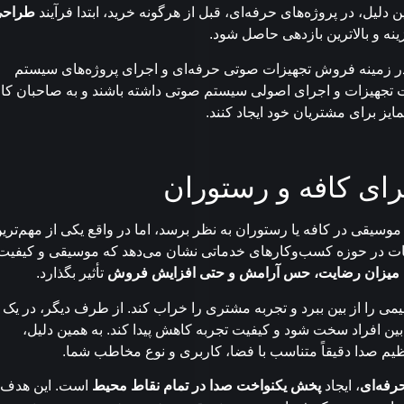
لیل، در پروژه‌های حرفه‌ای، قبل از هرگونه خرید، ابتدا فرآیند
طراح
ینه و بالاترین بازدهی حاصل شود.
ر زمینه فروش تجهیزات صوتی حرفه‌ای و اجرای پروژه‌های سیستم
 تجهیزات و اجرای اصولی سیستم صوتی داشته باشند و به صاحبان کا
ایز برای مشتریان خود ایجاد کنند.
ای کافه و رستوران
سیقی در کافه یا رستوران به نظر برسد، اما در واقع یکی از مهم‌تری
ت در حوزه کسب‌وکارهای خدماتی نشان می‌دهد که موسیقی و کیفیت
میزان رضایت، حس آرامش و حتی افزایش فروش
تأثیر بگذارد.
یمی را از بین ببرد و تجربه مشتری را خراب کند. از طرف دیگر، در یک
ن افراد سخت شود و کیفیت تجربه کاهش پیدا کند. به همین دلیل،
یم صدا دقیقاً متناسب با فضا، کاربری و نوع مخاطب شما.
رفه‌ای
، ایجاد
پخش یکنواخت صدا در تمام نقاط محیط
است. این هدف