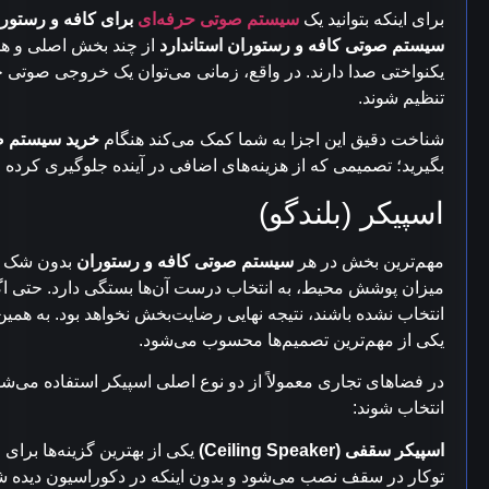
برای اینکه بتوانید یک
سیستم صوتی حرفه‌ای
برای کافه و رستور
سیستم صوتی کافه و رستوران استاندارد
از چند بخش اصلی و ه
یکنواختی صدا دارند. در واقع، زمانی می‌توان یک خروجی صوتی ح
تنظیم شوند.
شناخت دقیق این اجزا به شما کمک می‌کند هنگام
خرید سیستم ص
بگیرید؛ تصمیمی که از هزینه‌های اضافی در آینده جلوگیری کرده
اسپیکر (بلندگو)
مهم‌ترین بخش در هر
سیستم صوتی کافه و رستوران
بدون شک اس
میزان پوشش محیط، به انتخاب درست آن‌ها بستگی دارد. حتی اگر 
انتخاب نشده باشند، نتیجه نهایی رضایت‌بخش نخواهد بود. به همین
یکی از مهم‌ترین تصمیم‌ها محسوب می‌شود.
در فضاهای تجاری معمولاً از دو نوع اصلی اسپیکر استفاده می‌ش
انتخاب شوند:
اسپیکر سقفی (Ceiling Speaker)
یکی از بهترین گزینه‌ها برای 
توکار در سقف نصب می‌شود و بدون اینکه در دکوراسیون دیده ش