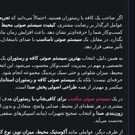
اگر صاحب یک کافه یا رستوران هستید، احتمالاً می‌دانید که
تجربه
عوامل اثرگذار بر رضایت مشتری،
کیفیت سیستم صوتی محیط
ا
کسب‌وکار شما را حرفه‌ای‌تر نشان دهد، باعث افزایش زمان ما
بگذارد. در مقابل، یک
سیستم صوتی نامناسب
با صدای نامتعادل، 
تأثیر منفی قرار دهد.
به همین دلیل، انتخاب
بهترین سیستم صوتی کافه و رستوران
یک ت
تخصصی و مهم در مدیریت کسب‌وکار محسوب می‌شود. این انتخاب
محیط، میزان شلوغی و حتی سبک برندینگ مجموعه انجام شود. برخ
حرفه‌ای نیست؛ بلکه یک
سیستم صوتی کافه و رستوران استاندار
میکسر و مهم‌تر از همه
طراحی اصولی پخش صدا
است.
در یک
سیستم صوتی مناسب
برای کافی‌شاپ یا رستوران
هدف اص
مشتری در هر نقطه‌ای از محیط، صدایی واضح، متعادل و بدون افت
زون‌بندی صدا
و انتخاب صحیح تجهیزات (مانند اسپیکرهای سقفی 
به‌دست می‌آید.
از طرف دیگر، عواملی مانند
آکوستیک محیط، میزان نویز، نوع کا