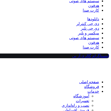
سیستم های صوتی
هدفون
کارت صدا
دانلودها
دی جی کنترلر
دی جی پلیر
میکسر و پلیر
سیستم های صوتی
هدفون
کارت صدا
اینستاگرام گالری آر بی
صفحه اصلی
فروشگاه
خدمات
آموزشگاه
تعمیرات
نصب و راه‌اندازی
فروش اقساطی